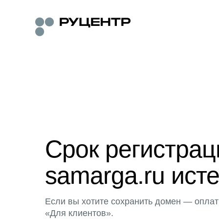
Срок регистра
samarga.ru исте
Если вы хотите сохранить домен — оплат
«Для клиентов».