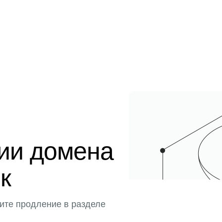
ции домена
к
ите продление в разделе