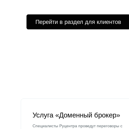
Перейти в раздел для клиентов
Услуга «Доменный брокер»
Специалисты Руцентра проведут переговоры с